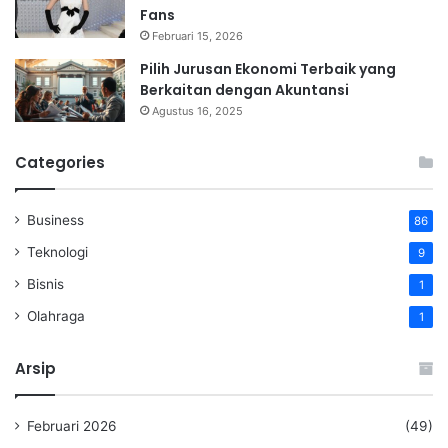
Fans
Februari 15, 2026
Pilih Jurusan Ekonomi Terbaik yang
Berkaitan dengan Akuntansi
Agustus 16, 2025
Categories
Business
86
Teknologi
9
Bisnis
1
Olahraga
1
Arsip
Februari 2026
(49)