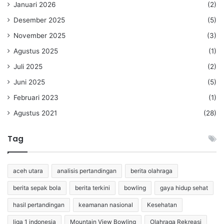
Januari 2026
(2)
Desember 2025
(5)
November 2025
(3)
Agustus 2025
(1)
Juli 2025
(2)
Juni 2025
(5)
Februari 2023
(1)
Agustus 2021
(28)
Tag
aceh utara
analisis pertandingan
berita olahraga
berita sepak bola
berita terkini
bowling
gaya hidup sehat
hasil pertandingan
keamanan nasional
Kesehatan
liga 1 indonesia
Mountain View Bowling
Olahraga Rekreasi