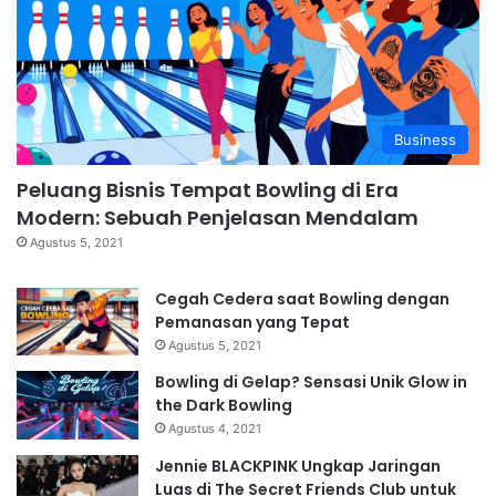
Business
Peluang Bisnis Tempat Bowling di Era
Modern: Sebuah Penjelasan Mendalam
Agustus 5, 2021
Cegah Cedera saat Bowling dengan
Pemanasan yang Tepat
Agustus 5, 2021
Bowling di Gelap? Sensasi Unik Glow in
the Dark Bowling
Agustus 4, 2021
Jennie BLACKPINK Ungkap Jaringan
Luas di The Secret Friends Club untuk