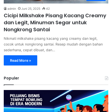
admin
Juni 25, 2025
42
Cicipi Milkshake Pisang Kacang Creamy
dan Legit, Minuman Segar untuk
Nongkrong Santai
Nikmati milkshake pisang kacang yang creamy dan legit,
cocok untuk nongkrong santai. Resep mudah dengan bahan
sederhana, cepat dibuat, dan…
Read More »
Populer