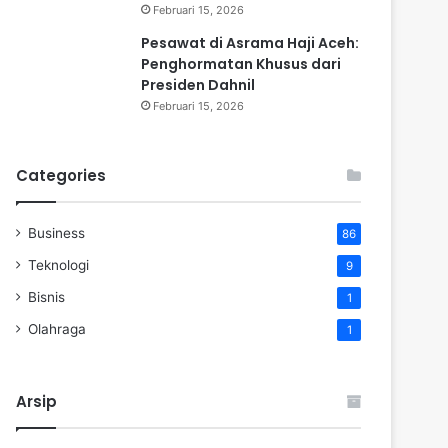
Februari 15, 2026
Pesawat di Asrama Haji Aceh:
Penghormatan Khusus dari
Presiden Dahnil
Februari 15, 2026
Categories
Business
86
Teknologi
9
Bisnis
1
Olahraga
1
Arsip