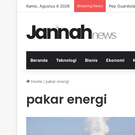
Kamis, Agustus 6 2026
Breaking News
Pep Guardiola
Beranda
Teknologi
Bisnis
Ekonomi
Home
/
pakar energi
pakar energi