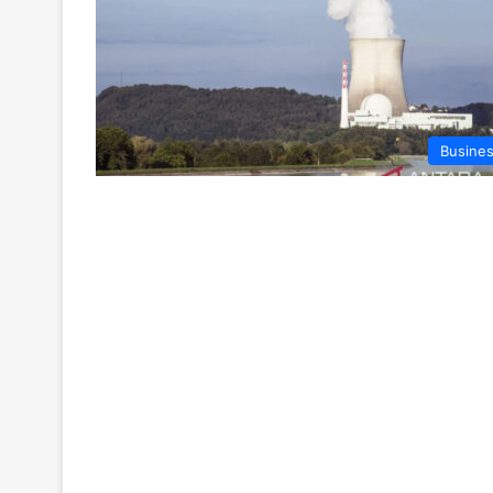
Busine