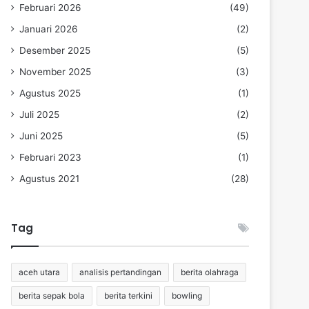
Februari 2026
(49)
Januari 2026
(2)
Desember 2025
(5)
November 2025
(3)
Agustus 2025
(1)
Juli 2025
(2)
Juni 2025
(5)
Februari 2023
(1)
Agustus 2021
(28)
Tag
aceh utara
analisis pertandingan
berita olahraga
berita sepak bola
berita terkini
bowling