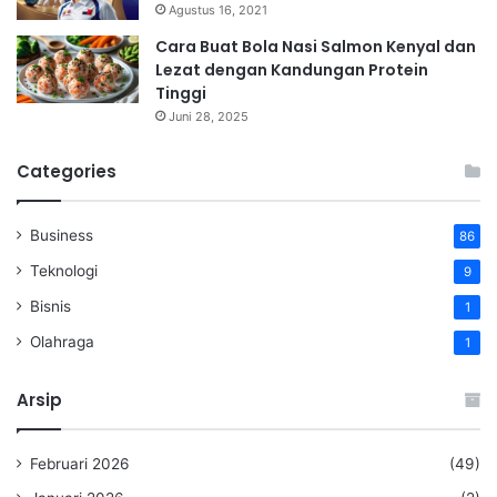
Agustus 16, 2021
Cara Buat Bola Nasi Salmon Kenyal dan
Lezat dengan Kandungan Protein
Tinggi
Juni 28, 2025
Categories
Business
86
Teknologi
9
Bisnis
1
Olahraga
1
Arsip
Februari 2026
(49)