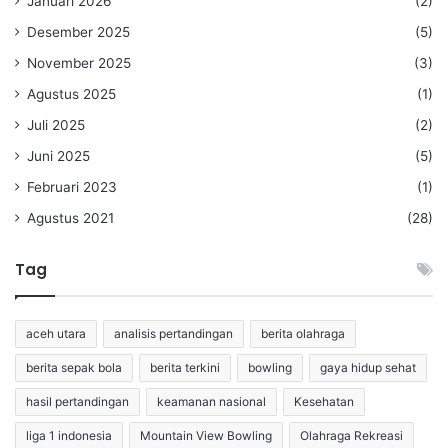
Januari 2026
(2)
Desember 2025
(5)
November 2025
(3)
Agustus 2025
(1)
Juli 2025
(2)
Juni 2025
(5)
Februari 2023
(1)
Agustus 2021
(28)
Tag
aceh utara
analisis pertandingan
berita olahraga
berita sepak bola
berita terkini
bowling
gaya hidup sehat
hasil pertandingan
keamanan nasional
Kesehatan
liga 1 indonesia
Mountain View Bowling
Olahraga Rekreasi