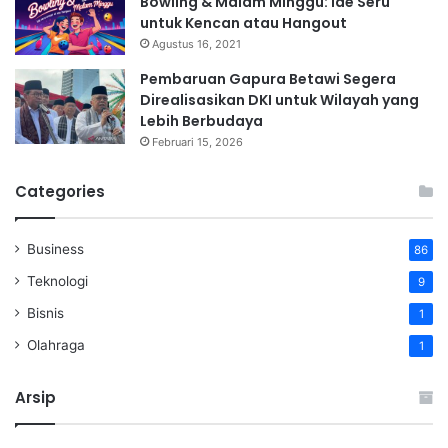
Bowling & Malam Minggu: Ide Seru
untuk Kencan atau Hangout
Agustus 16, 2021
Pembaruan Gapura Betawi Segera
Direalisasikan DKI untuk Wilayah yang
Lebih Berbudaya
Februari 15, 2026
Categories
Business
86
Teknologi
9
Bisnis
1
Olahraga
1
Arsip