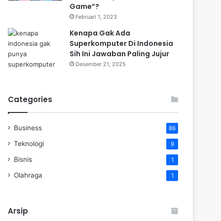
Game”?
Februari 1, 2023
Kenapa Gak Ada
Superkomputer Di Indonesia
Sih Ini Jawaban Paling Jujur
Desember 21, 2025
Categories
Business
86
Teknologi
9
Bisnis
1
Olahraga
1
Arsip