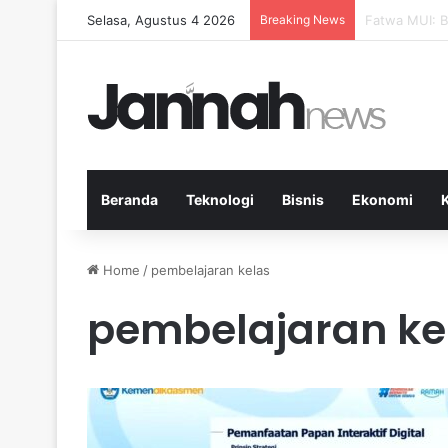
Selasa, Agustus 4 2026
Breaking News
Pep Guardiol
Beranda
Teknologi
Bisnis
Ekonomi
Home
/
pembelajaran kelas
pembelajaran ke