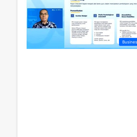
Busine