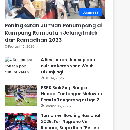
Business
Peningkatan Jumlah Penumpang di
Kampung Rambutan Jelang Imlek
dan Ramadhan 2023
Februari 15, 2026
4 Restaurant konsep pop
culture keren yang Wajib
Dikunjungi
Juli 14, 2025
PSBS Biak Siap Bangkit
Hadapi Tantangan Melawan
Persita Tangerang di Liga 2
Februari 15, 2026
Turnamen Bowling Nasional
2025: Feri Nugroho Vs
Richard, Siapa Raih “Perfect