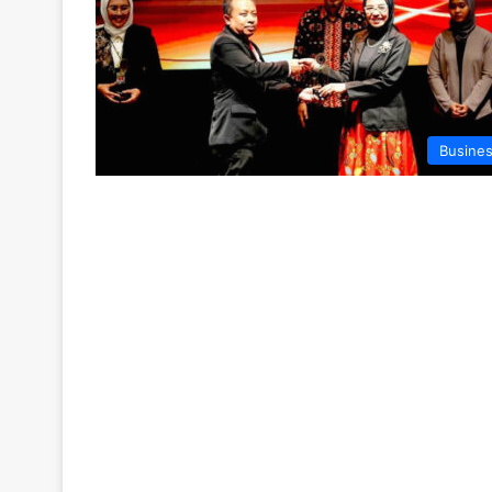
Busine