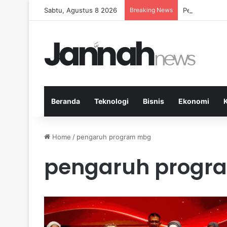
Sabtu, Agustus 8 2026
Breaking News
Pep Guardiola
Beranda
Teknologi
Bisnis
Ekonomi
Home
/
pengaruh program mbg
pengaruh progr