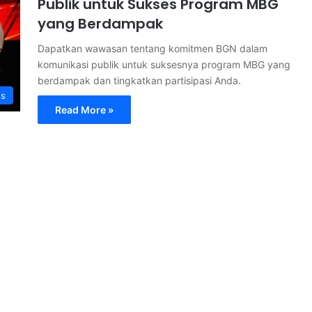
Publik untuk Sukses Program MBG
yang Berdampak
Dapatkan wawasan tentang komitmen BGN dalam
komunikasi publik untuk suksesnya program MBG yang
berdampak dan tingkatkan partisipasi Anda.
ss
Read More »