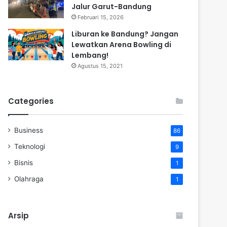
Jalur Garut-Bandung
Februari 15, 2026
Liburan ke Bandung? Jangan
Lewatkan Arena Bowling di
Lembang!
Agustus 15, 2021
Categories
Business
86
Teknologi
9
Bisnis
1
Olahraga
1
Arsip