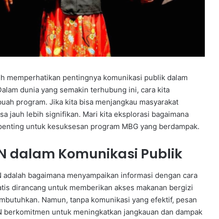
bih memperhatikan pentingnya komunikasi publik dalam
lam dunia yang semakin terhubung ini, cara kita
buah program. Jika kita bisa menjangkau masyarakat
a jauh lebih signifikan. Mari kita eksplorasi bagaimana
penting untuk kesuksesan program MBG yang berdampak.
dalam Komunikasi Publik
GN adalah bagaimana menyampaikan informasi dengan cara
atis dirancang untuk memberikan akses makanan bergizi
butuhkan. Namun, tanpa komunikasi yang efektif, pesan
 BGN berkomitmen untuk meningkatkan jangkauan dan dampak