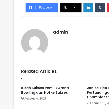
LinkedIn
Tu
Facebook
X
admin
Related Articles
Kisah Sukses Pemilik Arena
Janice Tjen
Bowling dari Nol ke Sukses
Pertanding
Championsh
Agustus 4, 2021
Februari 15, 