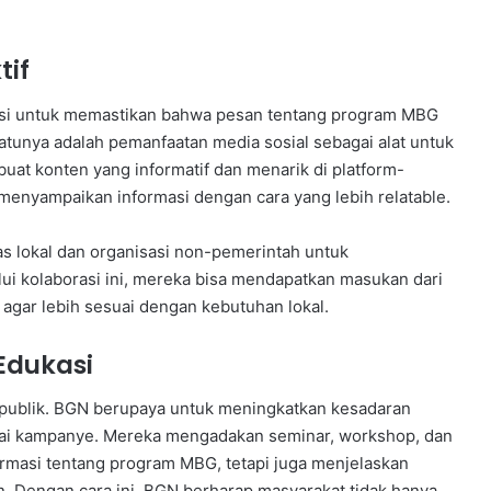
tif
asi untuk memastikan bahwa pesan tentang program MBG
satunya adalah pemanfaatan media sosial sebagai alat untuk
at konten yang informatif dan menarik di platform-
 menyampaikan informasi dengan cara yang lebih relatable.
as lokal dan organisasi non-pemerintah untuk
ui kolaborasi ini, mereka bisa mendapatkan masukan dari
gar lebih sesuai dengan kebutuhan lokal.
Edukasi
 publik. BGN berupaya untuk meningkatkan kesadaran
agai kampanye. Mereka mengadakan seminar, workshop, dan
rmasi tentang program MBG, tetapi juga menjelaskan
n. Dengan cara ini, BGN berharap masyarakat tidak hanya