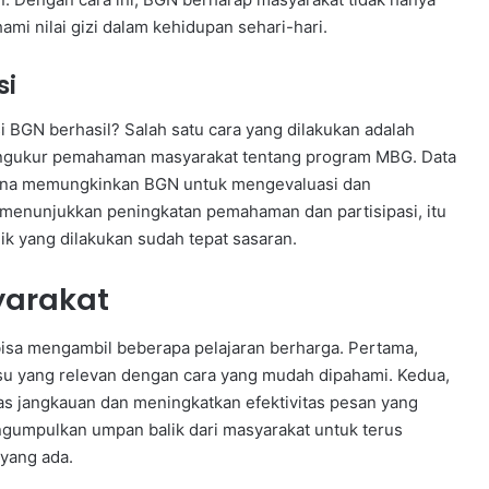
mi nilai gizi dalam kehidupan sehari-hari.
si
i BGN berhasil? Salah satu cara yang dilakukan adalah
engukur pemahaman masyarakat tentang program MBG. Data
karena memungkinkan BGN untuk mengevaluasi dan
menunjukkan peningkatan pemahaman dan partisipasi, itu
ik yang dilakukan sudah tepat sasaran.
yarakat
bisa mengambil beberapa pelajaran berharga. Pertama,
su yang relevan dengan cara yang mudah dipahami. Kedua,
s jangkauan dan meningkatkan efektivitas pesan yang
engumpulkan umpan balik dari masyarakat untuk terus
yang ada.