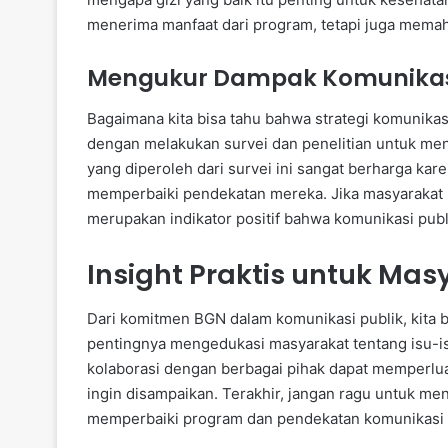
menerima manfaat dari program, tetapi juga memaha
Mengukur Dampak Komunika
Bagaimana kita bisa tahu bahwa strategi komunikas
dengan melakukan survei dan penelitian untuk m
yang diperoleh dari survei ini sangat berharga 
memperbaiki pendekatan mereka. Jika masyarakat 
merupakan indikator positif bahwa komunikasi publ
Insight Praktis untuk Mas
Dari komitmen BGN dalam komunikasi publik, kita 
pentingnya mengedukasi masyarakat tentang isu-i
kolaborasi dengan berbagai pihak dapat memperlua
ingin disampaikan. Terakhir, jangan ragu untuk m
memperbaiki program dan pendekatan komunikasi 