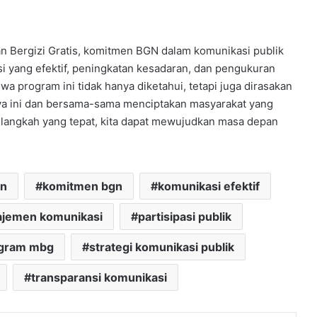
 Bergizi Gratis, komitmen BGN dalam komunikasi publik
i yang efektif, peningkatan kesadaran, dan pengukuran
 program ini tidak hanya diketahui, tetapi juga dirasakan
aya ini dan bersama-sama menciptakan masyarakat yang
h-langkah yang tepat, kita dapat mewujudkan masa depan
gn
komitmen bgn
komunikasi efektif
jemen komunikasi
partisipasi publik
gram mbg
strategi komunikasi publik
transparansi komunikasi