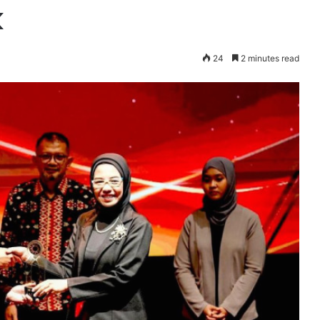
k
24
2 minutes read