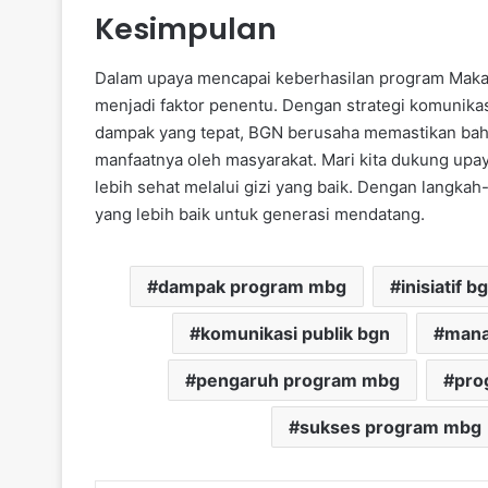
Kesimpulan
Dalam upaya mencapai keberhasilan program Makan
menjadi faktor penentu. Dengan strategi komunikas
dampak yang tepat, BGN berusaha memastikan bahwa
manfaatnya oleh masyarakat. Mari kita dukung up
lebih sehat melalui gizi yang baik. Dengan langka
yang lebih baik untuk generasi mendatang.
dampak program mbg
inisiatif b
komunikasi publik bgn
mana
pengaruh program mbg
pro
sukses program mbg