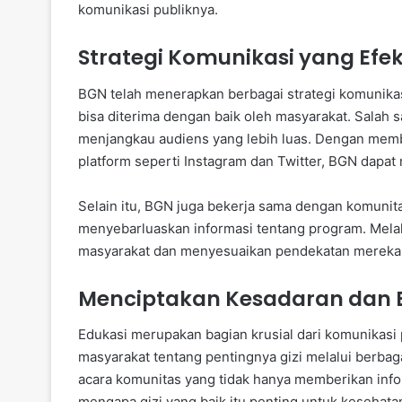
komunikasi publiknya.
Strategi Komunikasi yang Efek
BGN telah menerapkan berbagai strategi komunik
bisa diterima dengan baik oleh masyarakat. Salah 
menjangkau audiens yang lebih luas. Dengan membu
platform seperti Instagram dan Twitter, BGN dapat
Selain itu, BGN juga bekerja sama dengan komunit
menyebarluaskan informasi tentang program. Melal
masyarakat dan menyesuaikan pendekatan mereka a
Menciptakan Kesadaran dan 
Edukasi merupakan bagian krusial dari komunikasi
masyarakat tentang pentingnya gizi melalui berb
acara komunitas yang tidak hanya memberikan info
mengapa gizi yang baik itu penting untuk kesehata