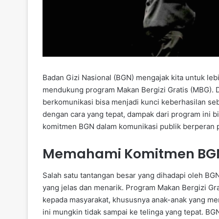
Badan Gizi Nasional (BGN) mengajak kita untuk le
mendukung program Makan Bergizi Gratis (MBG). Da
berkomunikasi bisa menjadi kunci keberhasilan se
dengan cara yang tepat, dampak dari program ini bis
komitmen BGN dalam komunikasi publik berperan 
Memahami Komitmen BGN 
Salah satu tantangan besar yang dihadapi oleh B
yang jelas dan menarik. Program Makan Bergizi Gr
kepada masyarakat, khususnya anak-anak yang mem
ini mungkin tidak sampai ke telinga yang tepat.