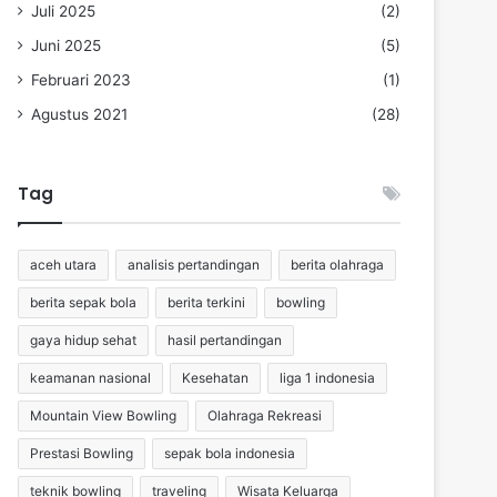
Juli 2025
(2)
Juni 2025
(5)
Februari 2023
(1)
Agustus 2021
(28)
Tag
aceh utara
analisis pertandingan
berita olahraga
berita sepak bola
berita terkini
bowling
gaya hidup sehat
hasil pertandingan
keamanan nasional
Kesehatan
liga 1 indonesia
Mountain View Bowling
Olahraga Rekreasi
Prestasi Bowling
sepak bola indonesia
teknik bowling
traveling
Wisata Keluarga