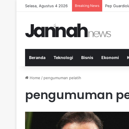
Selasa, Agustus 4 2026
Breaking News
Pep Guardiol
Beranda
Teknologi
Bisnis
Ekonomi
Home
/
pengumuman pelatih
pengumuman pel