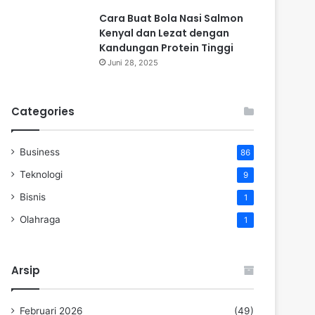
Cara Buat Bola Nasi Salmon
Kenyal dan Lezat dengan
Kandungan Protein Tinggi
Juni 28, 2025
Categories
Business
86
Teknologi
9
Bisnis
1
Olahraga
1
Arsip
Februari 2026
(49)