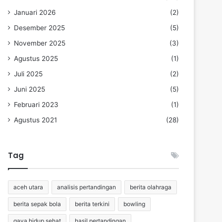
Januari 2026
(2)
Desember 2025
(5)
November 2025
(3)
Agustus 2025
(1)
Juli 2025
(2)
Juni 2025
(5)
Februari 2023
(1)
Agustus 2021
(28)
Tag
aceh utara
analisis pertandingan
berita olahraga
berita sepak bola
berita terkini
bowling
gaya hidup sehat
hasil pertandingan