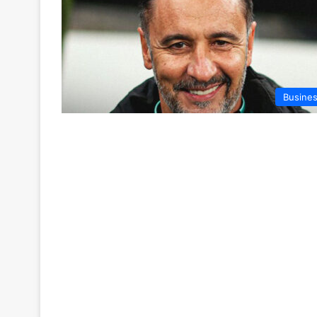
Busine