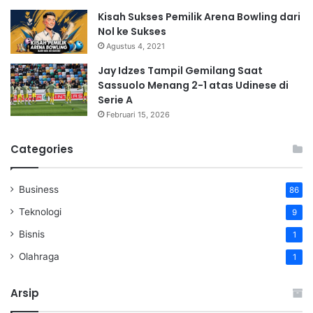
Kisah Sukses Pemilik Arena Bowling dari
Nol ke Sukses
Agustus 4, 2021
Jay Idzes Tampil Gemilang Saat
Sassuolo Menang 2-1 atas Udinese di
Serie A
Februari 15, 2026
Categories
Business
86
Teknologi
9
Bisnis
1
Olahraga
1
Arsip