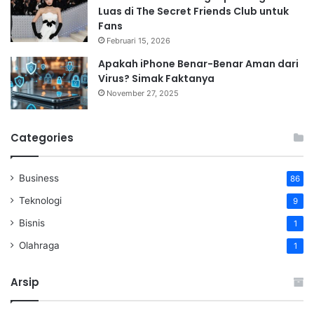
Luas di The Secret Friends Club untuk
Fans
Februari 15, 2026
Apakah iPhone Benar-Benar Aman dari
Virus? Simak Faktanya
November 27, 2025
Categories
Business
86
Teknologi
9
Bisnis
1
Olahraga
1
Arsip