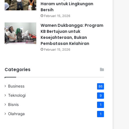
Haram untuk Lingkungan
Bersih
Februari 15, 2026
Wamen Dukbangga: Program
KB Bertujuan untuk
Kesejahteraan, Bukan
Pembatasan Kelahiran
Februari 15, 2026
Categories
Business
86
Teknologi
9
Bisnis
1
Olahraga
1