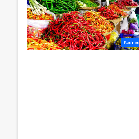
Busine