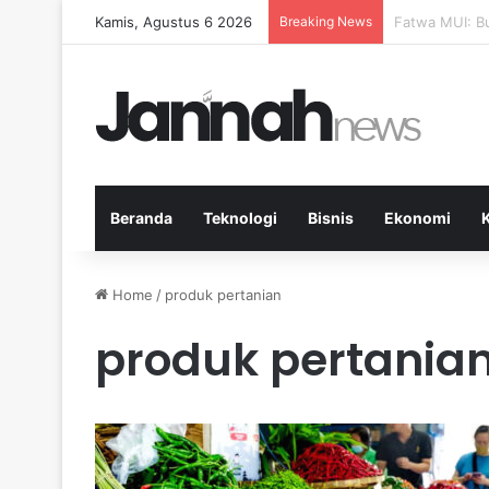
Kamis, Agustus 6 2026
Breaking News
Pep Guardiola
Beranda
Teknologi
Bisnis
Ekonomi
Home
/
produk pertanian
produk pertania