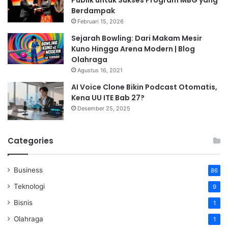
Berdampak
Februari 15, 2026
Sejarah Bowling: Dari Makam Mesir
Kuno Hingga Arena Modern | Blog
Olahraga
Agustus 16, 2021
AI Voice Clone Bikin Podcast Otomatis,
Kena UU ITE Bab 27?
Desember 25, 2025
Categories
Business
86
Teknologi
9
Bisnis
1
Olahraga
1