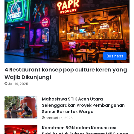
Business
4 Restaurant konsep pop culture keren yang
Wajib Dikunjungi
Juli 14, 2025
Mahasiswa STIK Aceh Utara
Selenggarakan Proyek Pembangunan
Sumur Bor untuk Warga
Februari 15, 2026
Komitmen BGN dalam Komunikasi
Publik untuk Sukses Program MBG yang