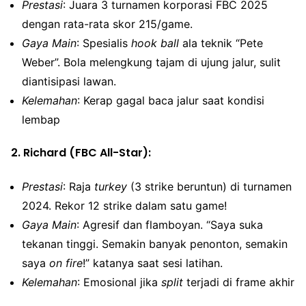
Prestasi
: Juara 3 turnamen korporasi FBC 2025
dengan rata-rata skor 215/game.
Gaya Main
: Spesialis
hook ball
ala teknik “Pete
Weber”. Bola melengkung tajam di ujung jalur, sulit
diantisipasi lawan.
Kelemahan
: Kerap gagal baca jalur saat kondisi
lembap
2.
Richard (FBC All-Star)
:
Prestasi
: Raja
turkey
(3 strike beruntun) di turnamen
2024. Rekor 12 strike dalam satu game!
Gaya Main
: Agresif dan flamboyan. “Saya suka
tekanan tinggi. Semakin banyak penonton, semakin
saya
on fire
!” katanya saat sesi latihan.
Kelemahan
: Emosional jika
split
terjadi di frame akhir