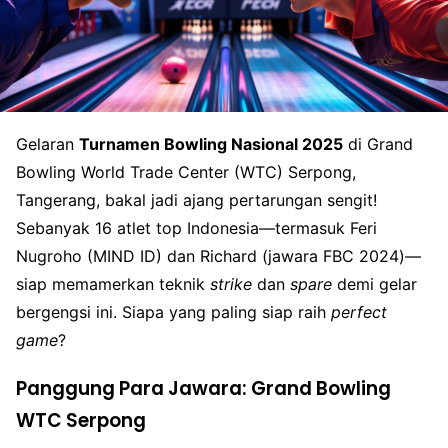
Gelaran
Turnamen Bowling Nasional 2025
di Grand
Bowling World Trade Center (WTC) Serpong,
Tangerang, bakal jadi ajang pertarungan sengit!
Sebanyak 16 atlet top Indonesia—termasuk Feri
Nugroho (MIND ID) dan Richard (jawara FBC 2024)—
siap memamerkan teknik
strike
dan
spare
demi gelar
bergengsi ini. Siapa yang paling siap raih
perfect
game
?
Panggung Para Jawara: Grand Bowling
WTC Serpong