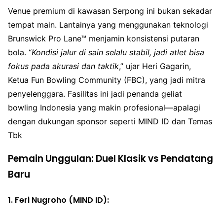
Venue premium di kawasan Serpong ini bukan sekadar
tempat main. Lantainya yang menggunakan teknologi
Brunswick Pro Lane™ menjamin konsistensi putaran
bola. “
Kondisi jalur di sain selalu stabil, jadi atlet bisa
fokus pada akurasi dan taktik
,” ujar Heri Gagarin,
Ketua Fun Bowling Community (FBC), yang jadi mitra
penyelenggara. Fasilitas ini jadi penanda geliat
bowling Indonesia yang makin profesional—apalagi
dengan dukungan sponsor seperti MIND ID dan Temas
Tbk
Pemain Unggulan: Duel Klasik vs Pendatang
Baru
1.
Feri Nugroho (MIND ID)
: