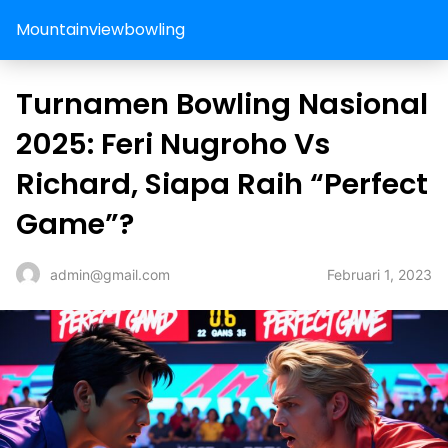
Mountainviewbowling
Turnamen Bowling Nasional
2025: Feri Nugroho Vs
Richard, Siapa Raih “Perfect
Game”?
Februari 1, 2023
admin@gmail.com