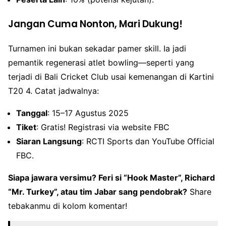
Jangan Cuma Nonton, Mari Dukung!
Turnamen ini bukan sekadar pamer skill. Ia jadi
pemantik regenerasi atlet bowling—seperti yang
terjadi di Bali Cricket Club usai kemenangan di Kartini
T20 4. Catat jadwalnya:
Tanggal
: 15–17 Agustus 2025
Tiket
: Gratis! Registrasi via website FBC
Siaran Langsung
: RCTI Sports dan YouTube Official
FBC.
Siapa jawara versimu? Feri si “Hook Master”, Richard
“Mr. Turkey”, atau tim Jabar sang pendobrak?
Share
tebakanmu di kolom komentar!