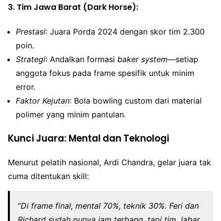
3.
Tim Jawa Barat (Dark Horse)
:
Prestasi
: Juara Porda 2024 dengan skor tim 2.300
poin.
Strategi
: Andalkan formasi
baker system
—setiap
anggota fokus pada frame spesifik untuk minim
error.
Faktor Kejutan
: Bola bowling custom dari material
polimer yang minim pantulan.
Kunci Juara: Mental dan Teknologi
Menurut pelatih nasional, Ardi Chandra, gelar juara tak
cuma ditentukan skill:
“
Di frame final, mental 70%, teknik 30%. Feri dan
Richard sudah punya jam terbang, tapi tim Jabar