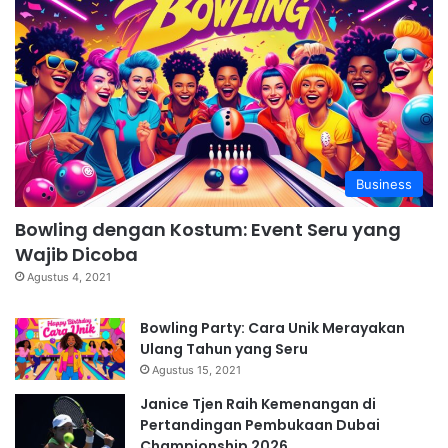
Business
Bowling dengan Kostum: Event Seru yang
Wajib Dicoba
Agustus 4, 2021
Bowling Party: Cara Unik Merayakan
Ulang Tahun yang Seru
Agustus 15, 2021
Janice Tjen Raih Kemenangan di
Pertandingan Pembukaan Dubai
Championship 2026