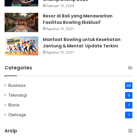
Februari 15, 2026
Resor di Bali yang Menawarkan
Fasilitas Bowling Eksklusif
Agustus 15, 2021
Manfaat Bowling untuk Kesehatan
Jantung & Mental: Update Terkini
Agustus 15, 2021
Categories
Business
86
Teknologi
9
Bisnis
1
Olahraga
1
Arsip