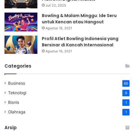
Juli 22, 2025
Bowling & Malam Minggu: Ide Seru
untuk Kencan atau Hangout
Agustus 16, 2021
Profil Atlet Bowling Indonesia yang
Bersinar di Kancah Internasional
Agustus 16, 2021
Categories
Business
86
Teknologi
9
Bisnis
1
Olahraga
1
Arsip