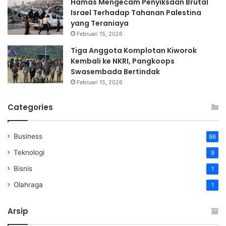
Hamas Mengecam Penyiksaan Brutal
Israel Terhadap Tahanan Palestina
yang Teraniaya
Februari 15, 2026
Tiga Anggota Komplotan Kiworok
Kembali ke NKRI, Pangkoops
Swasembada Bertindak
Februari 15, 2026
Categories
Business
86
Teknologi
9
Bisnis
1
Olahraga
1
Arsip