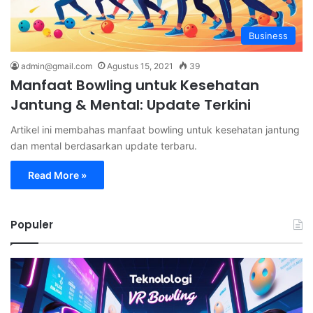
Business
admin@gmail.com
Agustus 15, 2021
39
Manfaat Bowling untuk Kesehatan
Jantung & Mental: Update Terkini
Artikel ini membahas manfaat bowling untuk kesehatan jantung
dan mental berdasarkan update terbaru.
Read More »
Populer