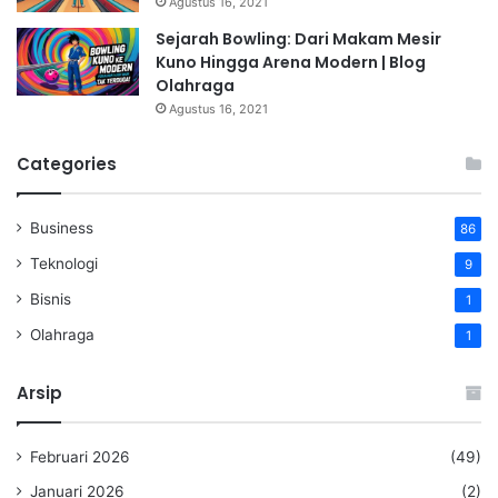
Agustus 16, 2021
Sejarah Bowling: Dari Makam Mesir
Kuno Hingga Arena Modern | Blog
Olahraga
Agustus 16, 2021
Categories
Business
86
Teknologi
9
Bisnis
1
Olahraga
1
Arsip
Februari 2026
(49)
Januari 2026
(2)