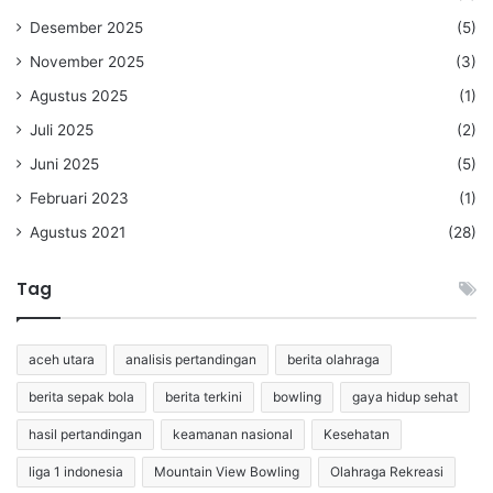
Desember 2025
(5)
November 2025
(3)
Agustus 2025
(1)
Juli 2025
(2)
Juni 2025
(5)
Februari 2023
(1)
Agustus 2021
(28)
Tag
aceh utara
analisis pertandingan
berita olahraga
berita sepak bola
berita terkini
bowling
gaya hidup sehat
hasil pertandingan
keamanan nasional
Kesehatan
liga 1 indonesia
Mountain View Bowling
Olahraga Rekreasi