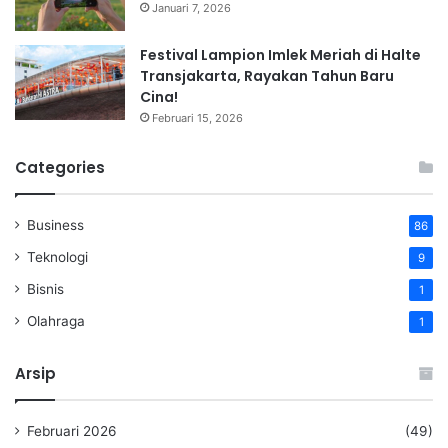
Januari 7, 2026
Festival Lampion Imlek Meriah di Halte
Transjakarta, Rayakan Tahun Baru
Cina!
Februari 15, 2026
Categories
Business
86
Teknologi
9
Bisnis
1
Olahraga
1
Arsip
Februari 2026
(49)