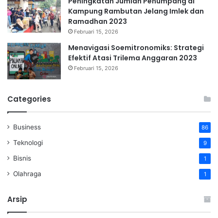
Peningkatan Jumlah Penumpang di
Kampung Rambutan Jelang Imlek dan
Ramadhan 2023
Februari 15, 2026
Menavigasi Soemitronomiks: Strategi
Efektif Atasi Trilema Anggaran 2023
Februari 15, 2026
Categories
Business
86
Teknologi
9
Bisnis
1
Olahraga
1
Arsip