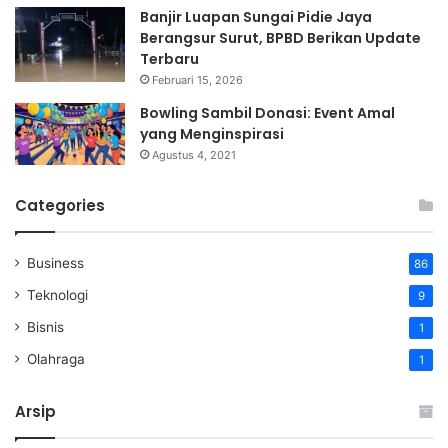
Banjir Luapan Sungai Pidie Jaya
Berangsur Surut, BPBD Berikan Update
Terbaru
Februari 15, 2026
Bowling Sambil Donasi: Event Amal
yang Menginspirasi
Agustus 4, 2021
Categories
Business
86
Teknologi
9
Bisnis
1
Olahraga
1
Arsip