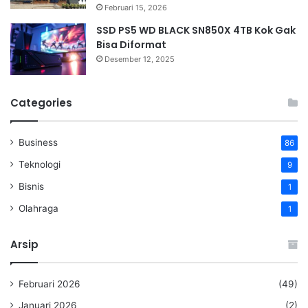
Februari 15, 2026
SSD PS5 WD BLACK SN850X 4TB Kok Gak
Bisa Diformat
Desember 12, 2025
Categories
Business
86
Teknologi
9
Bisnis
1
Olahraga
1
Arsip
Februari 2026
(49)
Januari 2026
(2)