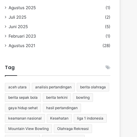
Agustus 2025
(1)
Juli 2025
(2)
Juni 2025
(5)
Februari 2023
(1)
Agustus 2021
(28)
Tag
aceh utara
analisis pertandingan
berita olahraga
berita sepak bola
berita terkini
bowling
gaya hidup sehat
hasil pertandingan
keamanan nasional
Kesehatan
liga 1 indonesia
Mountain View Bowling
Olahraga Rekreasi