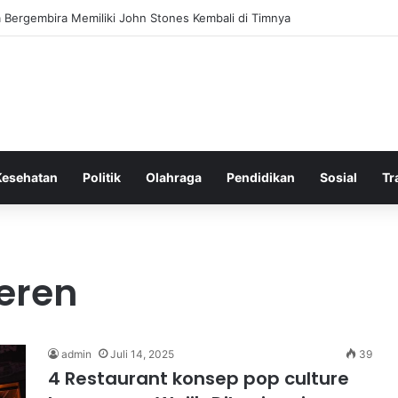
 Bergembira Memiliki John Stones Kembali di Timnya
Kesehatan
Politik
Olahraga
Pendidikan
Sosial
Tr
eren
admin
Juli 14, 2025
39
4 Restaurant konsep pop culture