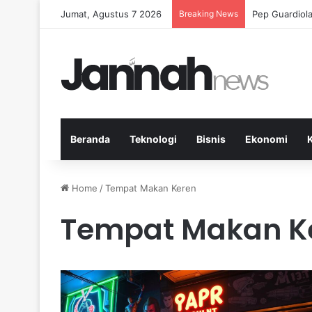
Jumat, Agustus 7 2026
Breaking News
Pep Guardiola
Beranda
Teknologi
Bisnis
Ekonomi
Home
/
Tempat Makan Keren
Tempat Makan K