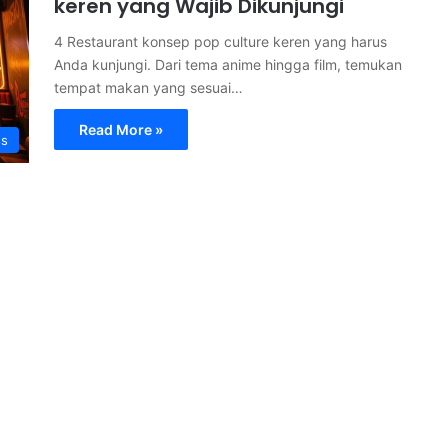
keren yang Wajib Dikunjungi
4 Restaurant konsep pop culture keren yang harus
Anda kunjungi. Dari tema anime hingga film, temukan
tempat makan yang sesuai…
Read More »
ss