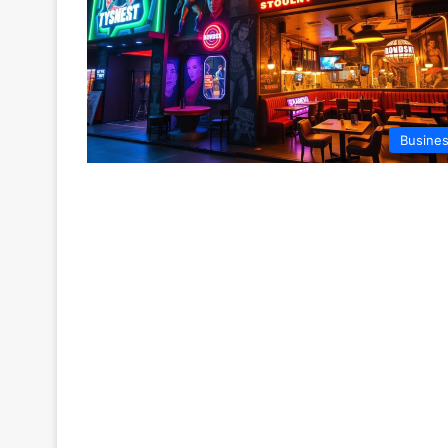
Busine