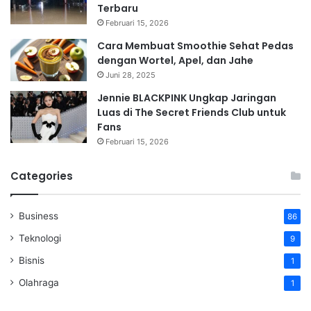
Terbaru
Februari 15, 2026
Cara Membuat Smoothie Sehat Pedas
dengan Wortel, Apel, dan Jahe
Juni 28, 2025
Jennie BLACKPINK Ungkap Jaringan
Luas di The Secret Friends Club untuk
Fans
Februari 15, 2026
Categories
Business
86
Teknologi
9
Bisnis
1
Olahraga
1