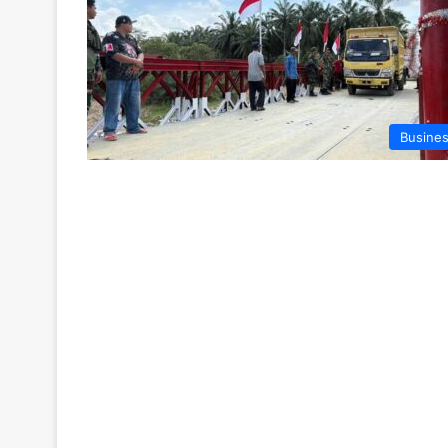
Busine