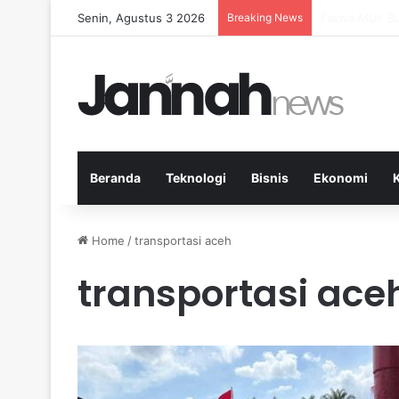
Senin, Agustus 3 2026
Breaking News
Pep Guardiola
Beranda
Teknologi
Bisnis
Ekonomi
Home
/
transportasi aceh
transportasi ace