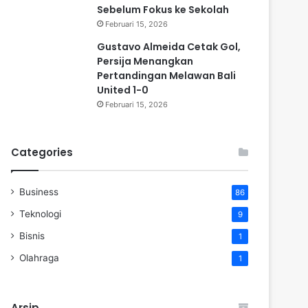
Sebelum Fokus ke Sekolah
Februari 15, 2026
Gustavo Almeida Cetak Gol,
Persija Menangkan
Pertandingan Melawan Bali
United 1-0
Februari 15, 2026
Categories
Business
86
Teknologi
9
Bisnis
1
Olahraga
1
Arsip