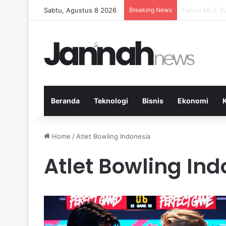
Sabtu, Agustus 8 2026
Breaking News
Pep Guardiola
Beranda
Teknologi
Bisnis
Ekonomi
Home
/
Atlet Bowling Indonesia
Atlet Bowling In