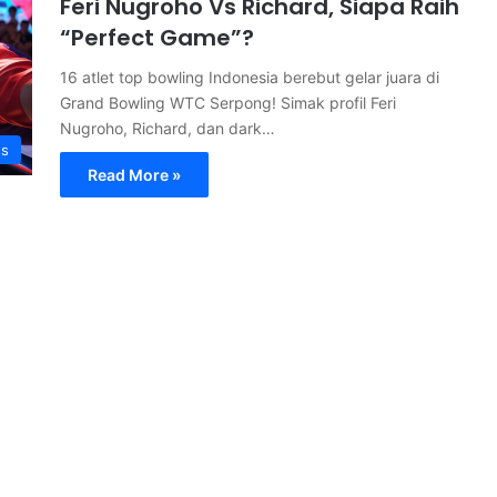
Feri Nugroho Vs Richard, Siapa Raih
“Perfect Game”?
16 atlet top bowling Indonesia berebut gelar juara di
Grand Bowling WTC Serpong! Simak profil Feri
Nugroho, Richard, dan dark…
ss
Read More »