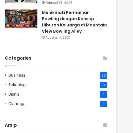
Februari 15, 2026
Menikmati Permainan
Bowling dengan Konsep
Hiburan Keluarga di Mountain
View Bowling Alley
Agustus 4, 2021
Categories
Business
86
Teknologi
9
Bisnis
1
Olahraga
1
Arsip