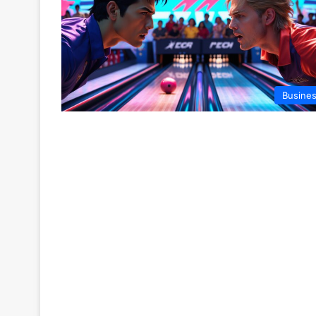
Busine