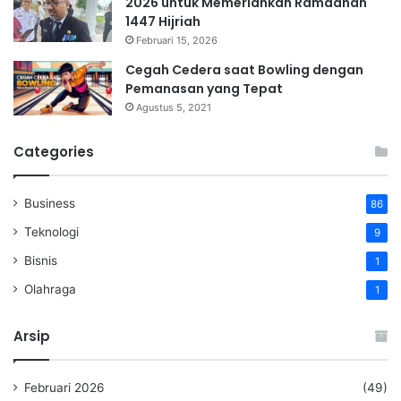
2026 untuk Memeriahkan Ramadhan
1447 Hijriah
Februari 15, 2026
Cegah Cedera saat Bowling dengan
Pemanasan yang Tepat
Agustus 5, 2021
Categories
Business
86
Teknologi
9
Bisnis
1
Olahraga
1
Arsip
Februari 2026
(49)