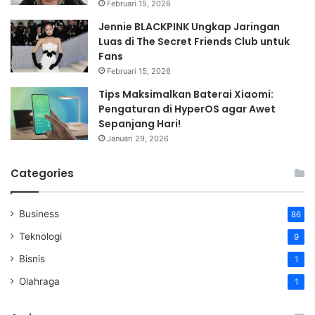
Februari 15, 2026
Jennie BLACKPINK Ungkap Jaringan
Luas di The Secret Friends Club untuk
Fans
Februari 15, 2026
Tips Maksimalkan Baterai Xiaomi:
Pengaturan di HyperOS agar Awet
Sepanjang Hari!
Januari 29, 2026
Categories
Business
86
Teknologi
9
Bisnis
1
Olahraga
1