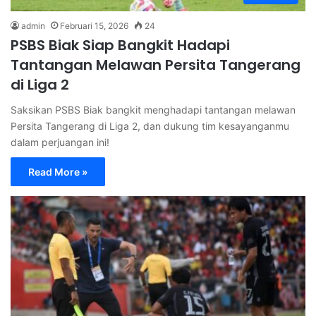
admin
Februari 15, 2026
24
PSBS Biak Siap Bangkit Hadapi
Tantangan Melawan Persita Tangerang
di Liga 2
Saksikan PSBS Biak bangkit menghadapi tantangan melawan
Persita Tangerang di Liga 2, dan dukung tim kesayanganmu
dalam perjuangan ini!
Read More »