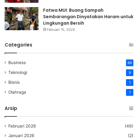
Fatwa MUI: Buang Sampah
Sembarangan Dinyatakan Haram untuk
Lingkungan Bersih
Februari 15, 2026
Categories
Business
86
Teknologi
9
Bisnis
1
Olahraga
1
Arsip
Februari 2026
(49)
Januari 2026
(2)