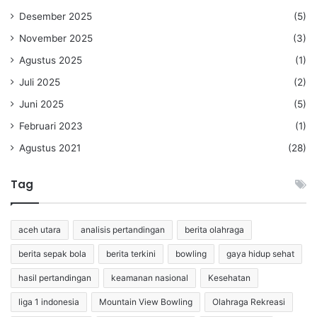
Desember 2025
(5)
November 2025
(3)
Agustus 2025
(1)
Juli 2025
(2)
Juni 2025
(5)
Februari 2023
(1)
Agustus 2021
(28)
Tag
aceh utara
analisis pertandingan
berita olahraga
berita sepak bola
berita terkini
bowling
gaya hidup sehat
hasil pertandingan
keamanan nasional
Kesehatan
liga 1 indonesia
Mountain View Bowling
Olahraga Rekreasi