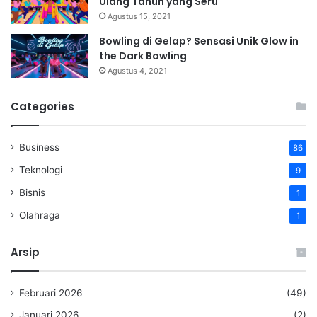
Ulang Tahun yang Seru
Agustus 15, 2021
Bowling di Gelap? Sensasi Unik Glow in
the Dark Bowling
Agustus 4, 2021
Categories
Business
86
Teknologi
9
Bisnis
1
Olahraga
1
Arsip
Februari 2026
(49)
Januari 2026
(2)