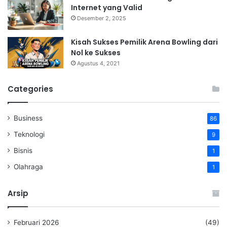
Internet yang Valid
Desember 2, 2025
Kisah Sukses Pemilik Arena Bowling dari
Nol ke Sukses
Agustus 4, 2021
Categories
Business
86
Teknologi
9
Bisnis
1
Olahraga
1
Arsip
Februari 2026
(49)