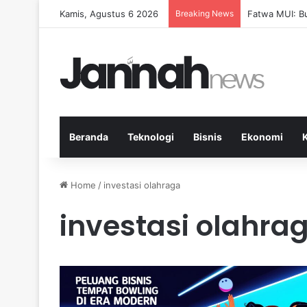
Kamis, Agustus 6 2026
Breaking News
Pep Guardiola
Beranda
Teknologi
Bisnis
Ekonomi
Home
/
investasi olahraga
investasi olahra