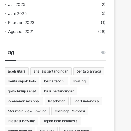
Juli 2025
(2)
Juni 2025
(5)
Februari 2023
(1)
Agustus 2021
(28)
Tag
aceh utara
analisis pertandingan
berita olahraga
berita sepak bola
berita terkini
bowling
gaya hidup sehat
hasil pertandingan
keamanan nasional
Kesehatan
liga 1 indonesia
Mountain View Bowling
Olahraga Rekreasi
Prestasi Bowling
sepak bola indonesia
teknik bowling
traveling
Wisata Keluarga