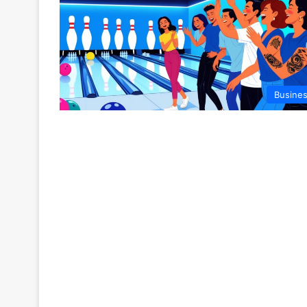
Busine