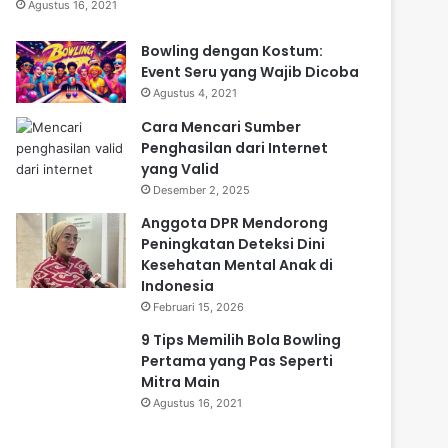
Agustus 16, 2021
Bowling dengan Kostum:
Event Seru yang Wajib Dicoba
Agustus 4, 2021
Cara Mencari Sumber
Penghasilan dari Internet
yang Valid
Desember 2, 2025
Anggota DPR Mendorong
Peningkatan Deteksi Dini
Kesehatan Mental Anak di
Indonesia
Februari 15, 2026
9 Tips Memilih Bola Bowling
Pertama yang Pas Seperti
Mitra Main
Agustus 16, 2021