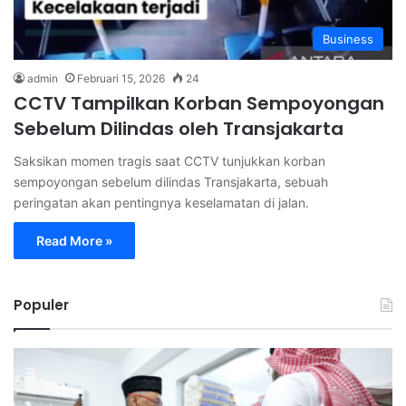
Business
admin
Februari 15, 2026
24
CCTV Tampilkan Korban Sempoyongan
Sebelum Dilindas oleh Transjakarta
Saksikan momen tragis saat CCTV tunjukkan korban
sempoyongan sebelum dilindas Transjakarta, sebuah
peringatan akan pentingnya keselamatan di jalan.
Read More »
Populer