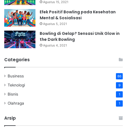
Agustus 15, 2021
Efek Positif Bowling pada Kesehatan
Mental & Sosialisasi
Agustus 5, 2021
Bowling di Gelap? Sensasi Unik Glow in
the Dark Bowling
Agustus 4, 2021
Categories
Business
86
Teknologi
9
Bisnis
1
Olahraga
1
Arsip