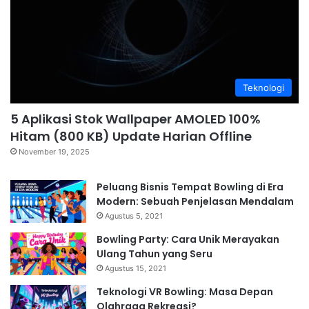
Teknologi
5 Aplikasi Stok Wallpaper AMOLED 100%
Hitam (800 KB) Update Harian Offline
November 19, 2025
Peluang Bisnis Tempat Bowling di Era
Modern: Sebuah Penjelasan Mendalam
Agustus 5, 2021
Bowling Party: Cara Unik Merayakan
Ulang Tahun yang Seru
Agustus 15, 2021
Teknologi VR Bowling: Masa Depan
Olahraga Rekreasi?