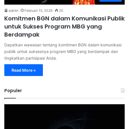
admin
Februari 15, 2026
25
Komitmen BGN dalam Komunikasi Publik
untuk Sukses Program MBG yang
Berdampak
Dapatkan wawasan tentang komitmen BGN dalam komunikasi
publik untuk suksesnya program MBG yang berdampak dan
tingkatkan partisipasi Anda.
Read More »
Populer