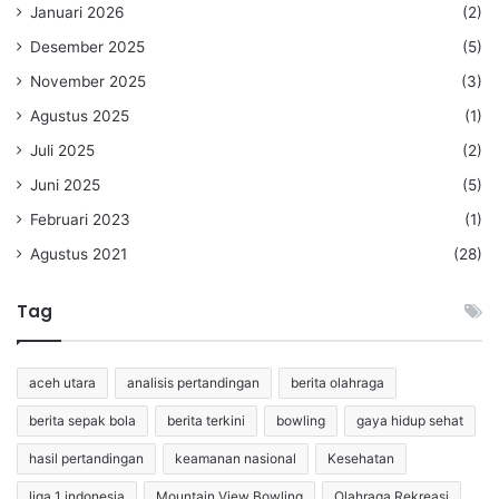
Januari 2026
(2)
Desember 2025
(5)
November 2025
(3)
Agustus 2025
(1)
Juli 2025
(2)
Juni 2025
(5)
Februari 2023
(1)
Agustus 2021
(28)
Tag
aceh utara
analisis pertandingan
berita olahraga
berita sepak bola
berita terkini
bowling
gaya hidup sehat
hasil pertandingan
keamanan nasional
Kesehatan
liga 1 indonesia
Mountain View Bowling
Olahraga Rekreasi