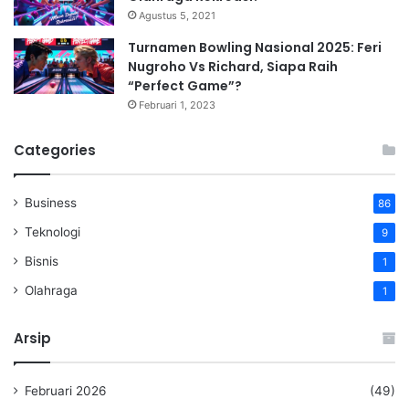
Agustus 5, 2021
Turnamen Bowling Nasional 2025: Feri
Nugroho Vs Richard, Siapa Raih
“Perfect Game”?
Februari 1, 2023
Categories
Business
86
Teknologi
9
Bisnis
1
Olahraga
1
Arsip
Februari 2026
(49)