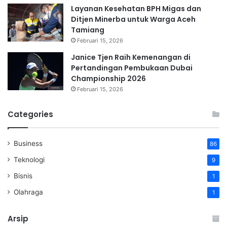
Layanan Kesehatan BPH Migas dan
Ditjen Minerba untuk Warga Aceh
Tamiang
Februari 15, 2026
Janice Tjen Raih Kemenangan di
Pertandingan Pembukaan Dubai
Championship 2026
Februari 15, 2026
Categories
Business
86
Teknologi
9
Bisnis
1
Olahraga
1
Arsip