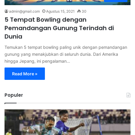
admin@gmail.com
Agustus 15, 2021
30
5 Tempat Bowling dengan
Pemandangan Gunung Terindah di
Dunia
Temukan 5 tempat bowling paling unik dengan pemandangan
gunung yang menakjubkan di seluruh dunia. Dari Amerika
hingga Jepang, ini pengalaman…
Read More »
Populer