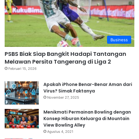
Business
PSBS Biak Siap Bangkit Hadapi Tantangan
Melawan Persita Tangerang di Liga 2
Februari 15, 2026
Apakah iPhone Benar-Benar Aman dari
Virus? Simak Faktanya
November 27, 2025
Menikmati Permainan Bowling dengan
Konsep Hiburan Keluarga di Mountain
View Bowling Alley
Agustus 4, 2021