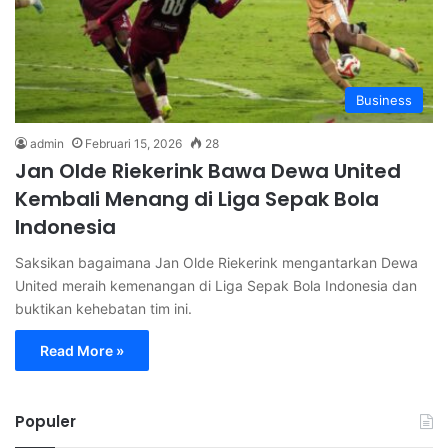
Business
admin
Februari 15, 2026
28
Jan Olde Riekerink Bawa Dewa United
Kembali Menang di Liga Sepak Bola
Indonesia
Saksikan bagaimana Jan Olde Riekerink mengantarkan Dewa
United meraih kemenangan di Liga Sepak Bola Indonesia dan
buktikan kehebatan tim ini.
Read More »
Populer