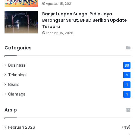
Agustus 15, 2021
Banjir Luapan Sungai Pidie Jaya
Berangsur Surut, BPBD Berikan Update
Terbaru
Februari 15, 2026
Categories
Business
86
Teknologi
9
Bisnis
1
Olahraga
1
Arsip
Februari 2026
(49)