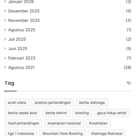
Januari 2026
(2)
Desember 2025
(5)
November 2025
(3)
Agustus 2025
(1)
Juli 2025
(2)
Juni 2025
(5)
Februari 2023
(1)
Agustus 2021
(28)
Tag
aceh utara
analisis pertandingan
berita olahraga
berita sepak bola
berita terkini
bowling
gaya hidup sehat
hasil pertandingan
keamanan nasional
Kesehatan
liga 1 indonesia
Mountain View Bowling
Olahraga Rekreasi