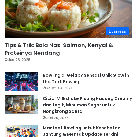
Business
Tips & Trik: Bola Nasi Salmon, Kenyal &
Proteinya Nendang
Juni 28, 2025
Bowling di Gelap? Sensasi Unik Glow in
the Dark Bowling
Agustus 4, 2021
Cicipi Milkshake Pisang Kacang Creamy
dan Legit, Minuman Segar untuk
Nongkrong Santai
Juni 25, 2025
Manfaat Bowling untuk Kesehatan
Jantung & Mental: Update Terkini