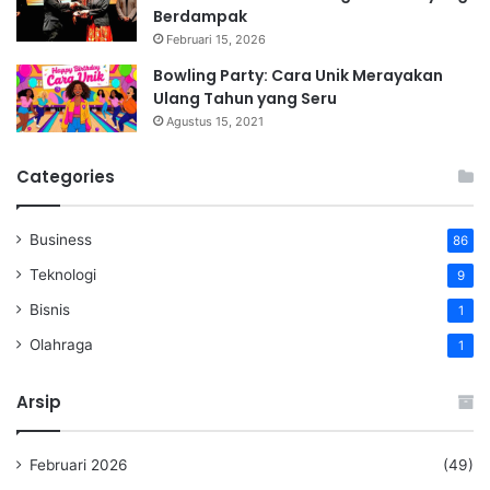
Berdampak
Februari 15, 2026
Bowling Party: Cara Unik Merayakan
Ulang Tahun yang Seru
Agustus 15, 2021
Categories
Business
86
Teknologi
9
Bisnis
1
Olahraga
1
Arsip
Februari 2026
(49)