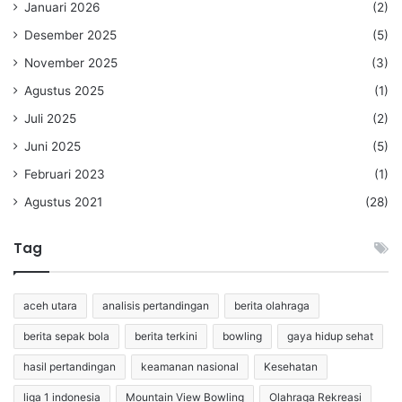
Januari 2026
(2)
Desember 2025
(5)
November 2025
(3)
Agustus 2025
(1)
Juli 2025
(2)
Juni 2025
(5)
Februari 2023
(1)
Agustus 2021
(28)
Tag
aceh utara
analisis pertandingan
berita olahraga
berita sepak bola
berita terkini
bowling
gaya hidup sehat
hasil pertandingan
keamanan nasional
Kesehatan
liga 1 indonesia
Mountain View Bowling
Olahraga Rekreasi