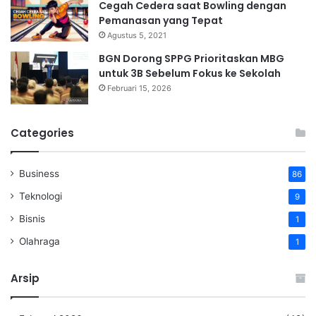
Cegah Cedera saat Bowling dengan
Pemanasan yang Tepat
Agustus 5, 2021
BGN Dorong SPPG Prioritaskan MBG
untuk 3B Sebelum Fokus ke Sekolah
Februari 15, 2026
Categories
Business
86
Teknologi
9
Bisnis
1
Olahraga
1
Arsip