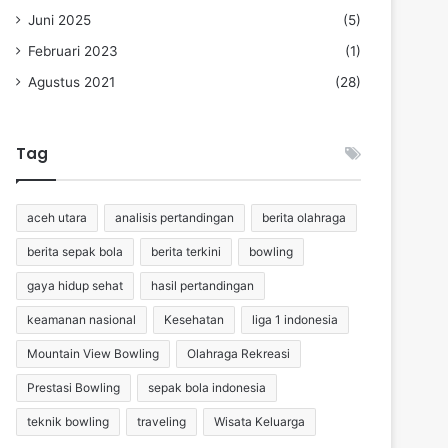
Juni 2025
(5)
Februari 2023
(1)
Agustus 2021
(28)
Tag
aceh utara
analisis pertandingan
berita olahraga
berita sepak bola
berita terkini
bowling
gaya hidup sehat
hasil pertandingan
keamanan nasional
Kesehatan
liga 1 indonesia
Mountain View Bowling
Olahraga Rekreasi
Prestasi Bowling
sepak bola indonesia
teknik bowling
traveling
Wisata Keluarga