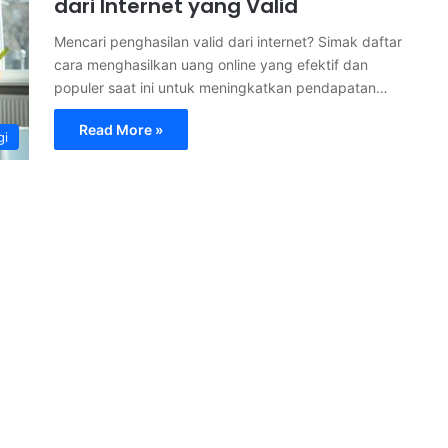
dari Internet yang Valid
Mencari penghasilan valid dari internet? Simak daftar
cara menghasilkan uang online yang efektif dan
populer saat ini untuk meningkatkan pendapatan…
Read More »
gi