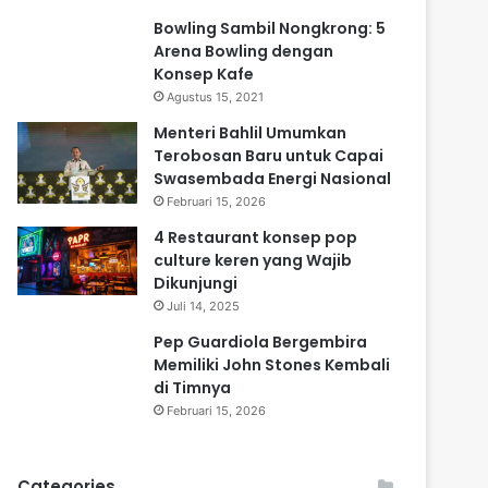
Bowling Sambil Nongkrong: 5
Arena Bowling dengan
Konsep Kafe
Agustus 15, 2021
Menteri Bahlil Umumkan
Terobosan Baru untuk Capai
Swasembada Energi Nasional
Februari 15, 2026
4 Restaurant konsep pop
culture keren yang Wajib
Dikunjungi
Juli 14, 2025
Pep Guardiola Bergembira
Memiliki John Stones Kembali
di Timnya
Februari 15, 2026
Categories