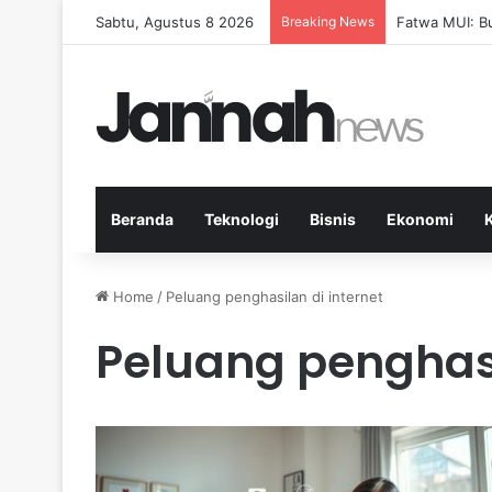
Sabtu, Agustus 8 2026
Breaking News
Pep Guardiola
Beranda
Teknologi
Bisnis
Ekonomi
Home
/
Peluang penghasilan di internet
Peluang penghasi