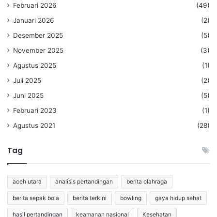
Februari 2026
(49)
Januari 2026
(2)
Desember 2025
(5)
November 2025
(3)
Agustus 2025
(1)
Juli 2025
(2)
Juni 2025
(5)
Februari 2023
(1)
Agustus 2021
(28)
Tag
aceh utara
analisis pertandingan
berita olahraga
berita sepak bola
berita terkini
bowling
gaya hidup sehat
hasil pertandingan
keamanan nasional
Kesehatan