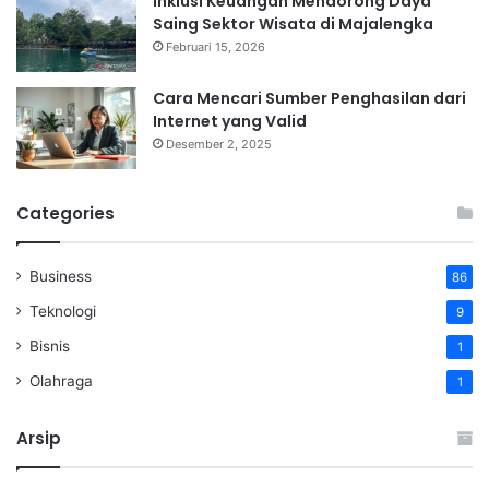
Inklusi Keuangan Mendorong Daya
Saing Sektor Wisata di Majalengka
Februari 15, 2026
Cara Mencari Sumber Penghasilan dari
Internet yang Valid
Desember 2, 2025
Categories
Business
86
Teknologi
9
Bisnis
1
Olahraga
1
Arsip