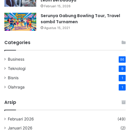
Februari 15, 2026
Serunya Gabung Bowling Tour, Travel
sambil Turnamen
Agustus 15, 2021
Categories
Business
86
Teknologi
9
Bisnis
1
Olahraga
1
Arsip
Februari 2026
(49)
Januari 2026
(2)