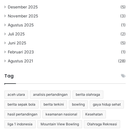
Desember 2025
(5)
November 2025
(3)
Agustus 2025
(1)
Juli 2025
(2)
Juni 2025
(5)
Februari 2023
(1)
Agustus 2021
(28)
Tag
aceh utara
analisis pertandingan
berita olahraga
berita sepak bola
berita terkini
bowling
gaya hidup sehat
hasil pertandingan
keamanan nasional
Kesehatan
liga 1 indonesia
Mountain View Bowling
Olahraga Rekreasi