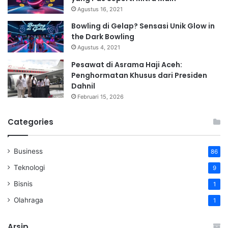
Agustus 16, 2021
Bowling di Gelap? Sensasi Unik Glow in
the Dark Bowling
Agustus 4, 2021
Pesawat di Asrama Haji Aceh:
Penghormatan Khusus dari Presiden
Dahnil
Februari 15, 2026
Categories
Business
86
Teknologi
9
Bisnis
1
Olahraga
1
Arsip