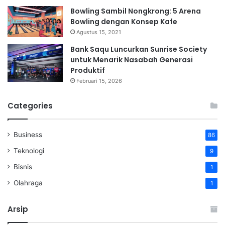
Bowling Sambil Nongkrong: 5 Arena
Bowling dengan Konsep Kafe
Agustus 15, 2021
Bank Saqu Luncurkan Sunrise Society
untuk Menarik Nasabah Generasi
Produktif
Februari 15, 2026
Categories
Business
86
Teknologi
9
Bisnis
1
Olahraga
1
Arsip