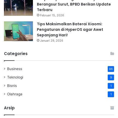
Berangsur Surut, BPBD Berikan Update
Terbaru
Februari 15, 2026
Tips Maksimalkan Baterai Xiaomi:
Pengaturan di HyperOS agar Awet
Sepanjang Hari!
Januari 29, 2026
Categories
Business
86
Teknologi
9
Bisnis
1
Olahraga
1
Arsip