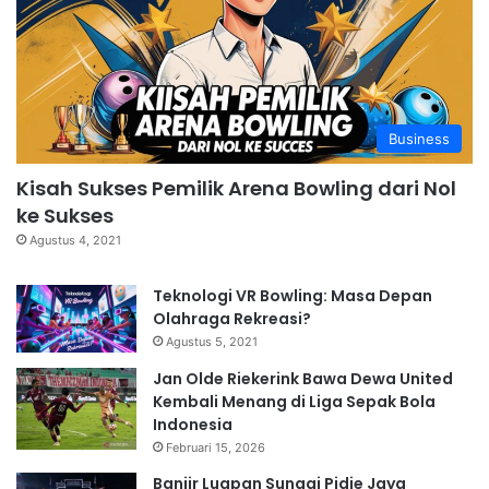
Business
Kisah Sukses Pemilik Arena Bowling dari Nol
ke Sukses
Agustus 4, 2021
Teknologi VR Bowling: Masa Depan
Olahraga Rekreasi?
Agustus 5, 2021
Jan Olde Riekerink Bawa Dewa United
Kembali Menang di Liga Sepak Bola
Indonesia
Februari 15, 2026
Banjir Luapan Sungai Pidie Jaya