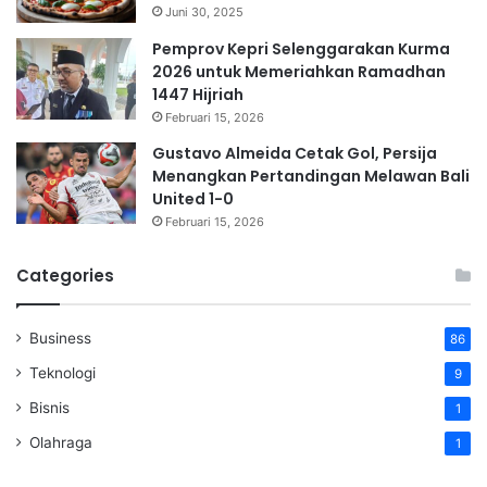
Juni 30, 2025
Pemprov Kepri Selenggarakan Kurma
2026 untuk Memeriahkan Ramadhan
1447 Hijriah
Februari 15, 2026
Gustavo Almeida Cetak Gol, Persija
Menangkan Pertandingan Melawan Bali
United 1-0
Februari 15, 2026
Categories
Business
86
Teknologi
9
Bisnis
1
Olahraga
1