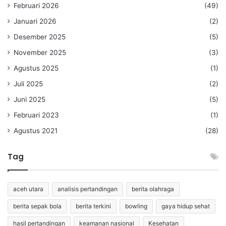
Februari 2026
(49)
Januari 2026
(2)
Desember 2025
(5)
November 2025
(3)
Agustus 2025
(1)
Juli 2025
(2)
Juni 2025
(5)
Februari 2023
(1)
Agustus 2021
(28)
Tag
aceh utara
analisis pertandingan
berita olahraga
berita sepak bola
berita terkini
bowling
gaya hidup sehat
hasil pertandingan
keamanan nasional
Kesehatan