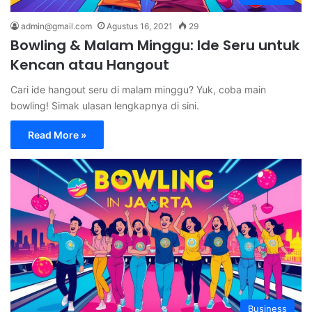
admin@gmail.com
Agustus 16, 2021
29
Bowling & Malam Minggu: Ide Seru untuk
Kencan atau Hangout
Cari ide hangout seru di malam minggu? Yuk, coba main
bowling! Simak ulasan lengkapnya di sini.
Read More »
Business