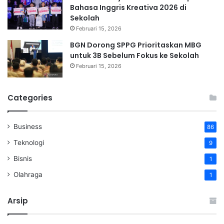
Bahasa Inggris Kreativa 2026 di
Sekolah
Februari 15, 2026
BGN Dorong SPPG Prioritaskan MBG
untuk 3B Sebelum Fokus ke Sekolah
Februari 15, 2026
Categories
Business
86
Teknologi
9
Bisnis
1
Olahraga
1
Arsip