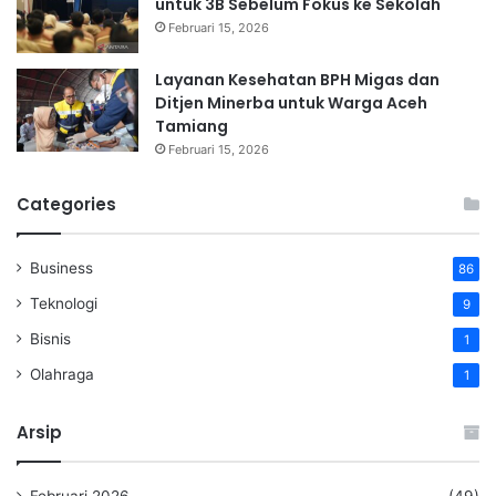
untuk 3B Sebelum Fokus ke Sekolah
Februari 15, 2026
Layanan Kesehatan BPH Migas dan
Ditjen Minerba untuk Warga Aceh
Tamiang
Februari 15, 2026
Categories
Business
86
Teknologi
9
Bisnis
1
Olahraga
1
Arsip
Februari 2026
(49)