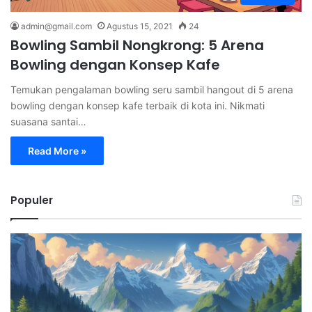
admin@gmail.com
Agustus 15, 2021
24
Bowling Sambil Nongkrong: 5 Arena
Bowling dengan Konsep Kafe
Temukan pengalaman bowling seru sambil hangout di 5 arena
bowling dengan konsep kafe terbaik di kota ini. Nikmati
suasana santai…
Read More »
Populer