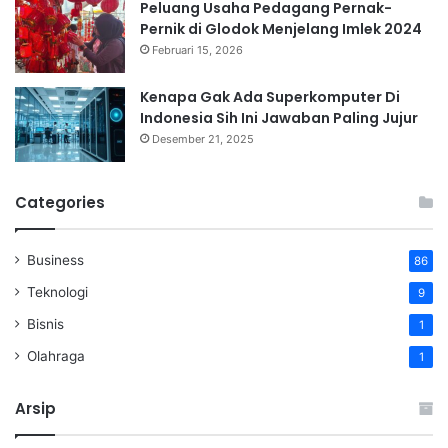
Peluang Usaha Pedagang Pernak-
Pernik di Glodok Menjelang Imlek 2024
Februari 15, 2026
Kenapa Gak Ada Superkomputer Di
Indonesia Sih Ini Jawaban Paling Jujur
Desember 21, 2025
Categories
Business
86
Teknologi
9
Bisnis
1
Olahraga
1
Arsip