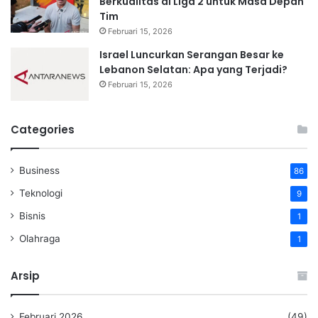
Berkualitas di Liga 2 untuk Masa Depan
Tim
Februari 15, 2026
Israel Luncurkan Serangan Besar ke
Lebanon Selatan: Apa yang Terjadi?
Februari 15, 2026
Categories
Business
86
Teknologi
9
Bisnis
1
Olahraga
1
Arsip
Februari 2026
(49)